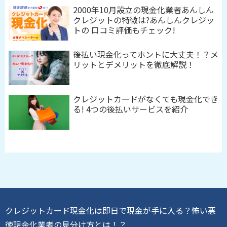
2000年10月設立の現金化業者あんしん
クレジットの特徴は?あんしんクレジッ
トの 口コミ評価もチェック!
後払い現金化ってホントに大丈夫！？メ
リットとデメリットを徹底解説！
クレジットカードがなくても現金化でき
る! 4つの後払いサービスを紹介
クレジットカード現金化は即日で現金が手に入る？怖い悪
徳現金化業者の見分け方とは！？