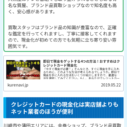
名な質屋、ブランド品買取ショップなので知名度も高
く、安心感があります。
買取スタッフはブランド品の知識が豊富なので、正確
な鑑定を行ってくれますし、丁寧に接客してくれます
ので、現金化が初めての方でも気軽に立ち寄り安い雰
囲気です。
即日で現金をゲットする4つの方法！おすすめはク
レジットカード現金化
「今すぐ現金が必要！」そんなとき、すぐに現金を手に入れ
るために、どのような方法が考えられるでしょうか。即日で
現金を手に入れる方法をいくつか紹介しますので、最適な方
法を選択してみてください。もし、あなたがクレジットカー
ドを持っている...
kurenavi.jp
2019.05.22
クレジットカードの現金化は実店舗よりも
ネット業者のほうが便利
川崎市や蒲田エリアには、金券ショップ、ブランド品買取