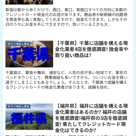
新宿は駅から歩くだけで、西口、東口、東南口すべての方向に多数の
クレジットカード現金化のお店があります。商品券や新幹線の回数券
を換金率も高く買取してくれますので、現金化できます。しかもその
日のうちにお金を手にできますので、急いでいるときも大...
【千葉県】千葉に店舗を構える現
地方の現金化業者
金化業者4店を徹底調査! 換金率や
取り扱い商品は?
千葉県は、幕張や舞浜、浦安など、人気の街が多い地域です。東京の
ベッドタウンとして、商業施設も多いですから、ついついお金を使い
過ぎてしまうこともあるでしょう。そんなとき、千葉県で店舗を構え
るクレジットカードの現金化業者があります。店舗を訪れ...
【福井県】福井に店舗を構える現
地方の現金化業者
金化業者はあるのか? 福井の店舗
を徹底調査!福井県の3店を徹底調
査! 果たしてクレジットカード現
金化はできるのか?