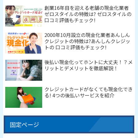
創業16年目を迎える老舗の現金化業者
ゼロスタイルの特徴は? ゼロスタイルの
口コミ評価もチェック!
2000年10月設立の現金化業者あんしん
クレジットの特徴は?あんしんクレジッ
トの 口コミ評価もチェック!
後払い現金化ってホントに大丈夫！？メ
リットとデメリットを徹底解説！
クレジットカードがなくても現金化でき
る! 4つの後払いサービスを紹介
固定ページ