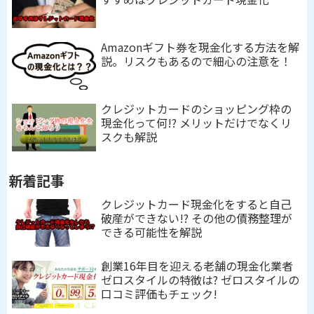
Amazonギフト券を現金化する方法を解
説。リスクもあるので細心の注意を！
クレジットカードのショッピング枠の
現金化って何!? メリットだけでなくリ
スクも解説
新着記事
クレジットカード現金化をすると自己
破産ができない!? その他の債務整理が
できる可能性を解説
創業16年目を迎える老舗の現金化業者
ゼロスタイルの特徴は? ゼロスタイルの
口コミ評価もチェック!