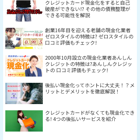
クレジットカード現金化をすると自己
破産ができない!? その他の債務整理が
できる可能性を解説
創業16年目を迎える老舗の現金化業者
ゼロスタイルの特徴は? ゼロスタイルの
口コミ評価もチェック!
2000年10月設立の現金化業者あんしん
クレジットの特徴は?あんしんクレジッ
トの 口コミ評価もチェック!
後払い現金化ってホントに大丈夫！？メ
リットとデメリットを徹底解説！
クレジットカードがなくても現金化でき
る! 4つの後払いサービスを紹介