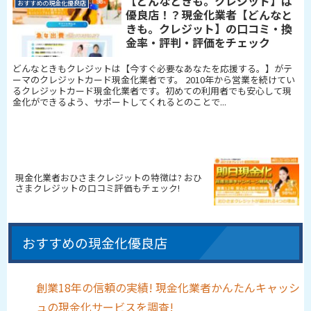
【どんなときも。クレジット】は
おすすめの現金化優良店
優良店！？現金化業者【どんなと
きも。クレジット】の口コミ・換
金率・評判・評価をチェック
どんなときもクレジットは【今すぐ必要なあなたを応援する。】がテ
ーマのクレジットカード現金化業者です。 2010年から営業を続けてい
るクレジットカード現金化業者です。初めての利用者でも安心して現
金化ができるよう、サポートしてくれるとのことで...
現金化業者おひさまクレジットの特徴は? おひ
さまクレジットの口コミ評価もチェック!
おすすめの現金化優良店
創業18年の信頼の実績! 現金化業者かんたんキャッシ
ュの現金化サービスを調査!