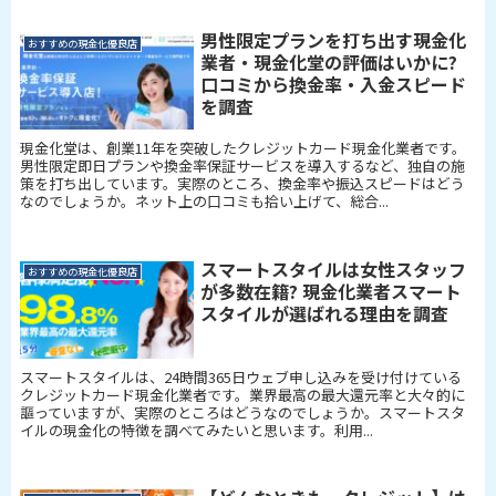
男性限定プランを打ち出す現金化
おすすめの現金化優良店
業者・現金化堂の評価はいかに?
口コミから換金率・入金スピード
を調査
現金化堂は、創業11年を突破したクレジットカード現金化業者です。
男性限定即日プランや換金率保証サービスを導入するなど、独自の施
策を打ち出しています。実際のところ、換金率や振込スピードはどう
なのでしょうか。ネット上の口コミも拾い上げて、総合...
スマートスタイルは女性スタッフ
おすすめの現金化優良店
が多数在籍? 現金化業者スマート
スタイルが選ばれる理由を調査
スマートスタイルは、24時間365日ウェブ申し込みを受け付けている
クレジットカード現金化業者です。業界最高の最大還元率と大々的に
謳っていますが、実際のところはどうなのでしょうか。スマートスタ
イルの現金化の特徴を調べてみたいと思います。利用...