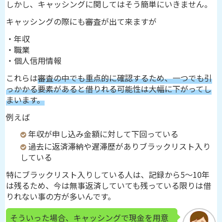
しかし、キャッシングに関してはそう簡単にいきません。
キャッシングの際にも審査が出て来ますが
・年収
・職業
・個人信用情報
これらは
審査の中でも重点的に確認するため、一つでも引
っかかる要素があると借りれる可能性は大幅に下がってし
まいます。
例えば
年収が申し込み金額に対して下回っている
過去に返済滞納や遅滞歴がありブラックリスト入り
している
特にブラックリスト入りしている人は、記録から5～10年
は残るため、今は無事返済していても残っている限りは借
りれない事の方が多いんです。
そういった場合、キャッシングで現金を用意