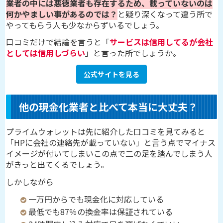
業者の中には悪徳業者も存在するため、載っていないのは
何かやましい事があるのでは？
と疑り深くなって違う所で
やってもらう人も少なからずいるでしょう。
口コミだけで結論を言うと「
サービスは信用してるが会社
としては信用しづらい
」と言った所でしょうか。
公式サイトを見る
他の現金化業者と比べて本当に大丈夫？
プライムウォレットは先に紹介した口コミを見てみると
「HPに会社の連絡先が載っていない」と言う点でマイナス
イメージが付いてしまいこの点で二の足を踏んでしまう人
がきっと出てくるでしょう。
しかしながら
一万円からでも現金化に対応している
最低でも87％の換金率は保証されている