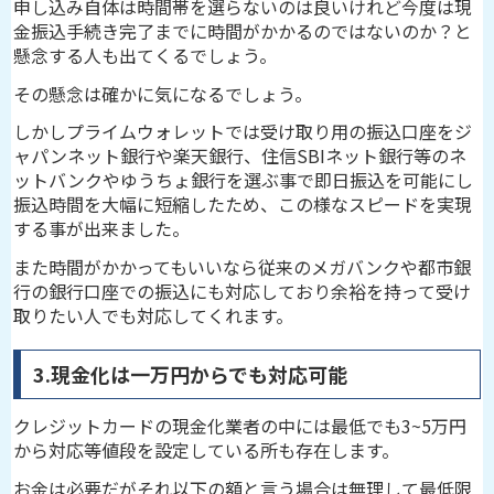
申し込み自体は時間帯を選らないのは良いけれど今度は現
金振込手続き完了までに時間がかかるのではないのか？と
懸念する人も出てくるでしょう。
その懸念は確かに気になるでしょう。
しかしプライムウォレットでは受け取り用の振込口座をジ
ャパンネット銀行や楽天銀行、住信SBIネット銀行等のネ
ットバンクやゆうちょ銀行を選ぶ事で即日振込を可能にし
振込時間を大幅に短縮したため、この様なスピードを実現
する事が出来ました。
また時間がかかってもいいなら従来のメガバンクや都市銀
行の銀行口座での振込にも対応しており余裕を持って受け
取りたい人でも対応してくれます。
3.現金化は一万円からでも対応可能
クレジットカードの現金化業者の中には最低でも3~5万円
から対応等値段を設定している所も存在します。
お金は必要だがそれ以下の額と言う場合は無理して最低限