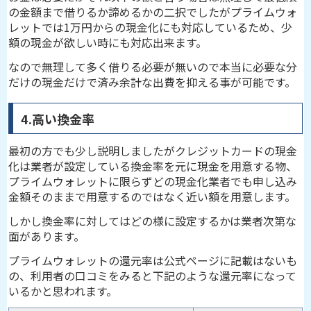
の金額まで借りるか諦めるかの二択でしたがプライムウォ
レットでは1万円からの現金化にも対応しているため、少
額の現金が欲しい時にも対応出来ます。
なので無理して多く借りる必要が無いので本当に必要な分
だけの現金だけで済み余計な出費を抑える事が可能です。
4.高い換金率
最初の方でも少し説明しましたがクレジットカードの現金
化は業者が設定している換金率を元に現金を用意する物、
プライムウォレットに限らずどの現金化業者でも申し込み
金額そのままで用意するのではなく近い額を用意します。
しかし換金率に対してはどの様に設定するかは業者次第な
面があります。
プライムウォレットの還元率は公式ページに記載はないも
の、利用者の口コミをみると下記のような還元率になって
いるかと思われます。