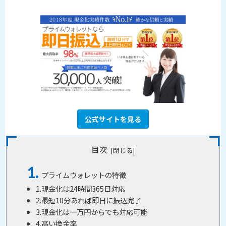
公式サイトを見る
目次
プライムウォレットの特徴
1.現金化は24時間365日対応
2.最短10分あれば即日に振込完了
3.現金化は一万円からでも対応可能
4.高い換金率