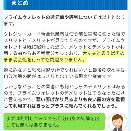
まとめ
プライムウォレットの還元率や評判について
は以上となり
ます。
クレジットカード現金化業者は使う前と実際に使った後で
メリットとデメリットが見えてくるのですが、プライムウ
ォレットは既に紹介した通り、メリットとデメリットが利
用する前からある程度分かっており、
大丈夫と思えばその
まま現金化を行っても問題ありません。
逆に危ないと思えば違う所でやればいいと最後の決め手は
自分次第の面がはっきりと出ている現金化業者です。
しかしながら、どの業者にも何かしらのデメリットはある
ので、プライムウォレットのデメリットはそうなっただけ
と言えるので、
悪い面ばかり見るよりも良い面の方を重視
して利用すればきっとプラスに転んでくれるでしょう。
まずは利用してみてから自分自身の結論を出
しても遅くはありません。