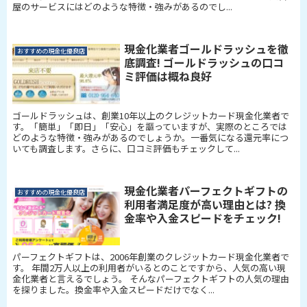
屋のサービスにはどのような特徴・強みがあるのでし...
現金化業者ゴールドラッシュを徹
おすすめの現金化優良店
底調査! ゴールドラッシュの口コ
ミ評価は概ね良好
ゴールドラッシュは、創業10年以上のクレジットカード現金化業者で
す。「簡単」「即日」「安心」を謳っていますが、実際のところでは
どのような特徴・強みがあるのでしょうか。一番気になる還元率につ
いても調査します。さらに、口コミ評価もチェックして...
現金化業者パーフェクトギフトの
おすすめの現金化優良店
利用者満足度が高い理由とは? 換
金率や入金スピードをチェック!
パーフェクトギフトは、2006年創業のクレジットカード現金化業者で
す。 年間2万人以上の利用者がいるとのことですから、人気の高い現
金化業者と言えるでしょう。 そんなパーフェクトギフトの人気の理由
を探りました。換金率や入金スピードだけでなく...