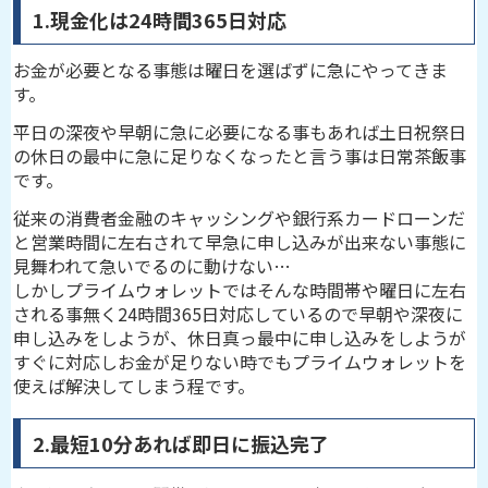
1.現金化は24時間365日対応
お金が必要となる事態は曜日を選ばずに急にやってきま
す。
平日の深夜や早朝に急に必要になる事もあれば土日祝祭日
の休日の最中に急に足りなくなったと言う事は日常茶飯事
です。
従来の消費者金融のキャッシングや銀行系カードローンだ
と営業時間に左右されて早急に申し込みが出来ない事態に
見舞われて急いでるのに動けない…
しかしプライムウォレットではそんな時間帯や曜日に左右
される事無く24時間365日対応しているので早朝や深夜に
申し込みをしようが、休日真っ最中に申し込みをしようが
すぐに対応しお金が足りない時でもプライムウォレットを
使えば解決してしまう程です。
2.最短10分あれば即日に振込完了