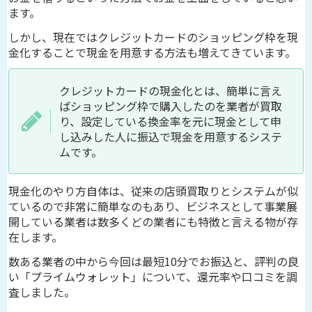
ます。
しかし、現在ではクレジットカードのショッピング枠を現
金化することで現金を用意する方法も増えてきています。
クレジットカードの現金化とは、簡単に言え
ばショッピング枠で購入したのを業者が買取
り、設定している換金率を元に現金として申
し込みした人に振込で現金を用意するシステ
ムです。
現金化のやり方自体は、従来の店頭買取りとシステムが似
ているので非常に簡単なのもあり、ビジネスとして事業展
開している業者は数多くどの業者にも特徴と言える物が存
在します。
数ある業者の中から今回は最短10分でお振込と、評判の良
い「プライムウォレット」について、還元率や口コミを調
査しました。