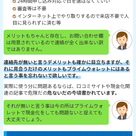
24時間申し込み対応で日を選ばなくていい
審査等は不要
インターネット上でやり取りするので来店不要で人
目に見られずに済む等
メリットもちゃんと存在し、お問い合わせ欄
は用意されているので連絡が全く出来ない訳
ではありません。
連絡先が無いと言うデメリットも確かに目立ちますが、そ
れに見合うだけのメリットもプライムウォレットにはある
と言う事を忘れないで欲しいです。
実際に使う分に問題あるならば、口コミサイトや現金化関
連の記事で危険だの
危ないだの今頃書かれています。
それが無いと言う事は今の所はプライムウォ
レットで現金化をしても問題ないと捉えても
大丈夫でしょう。