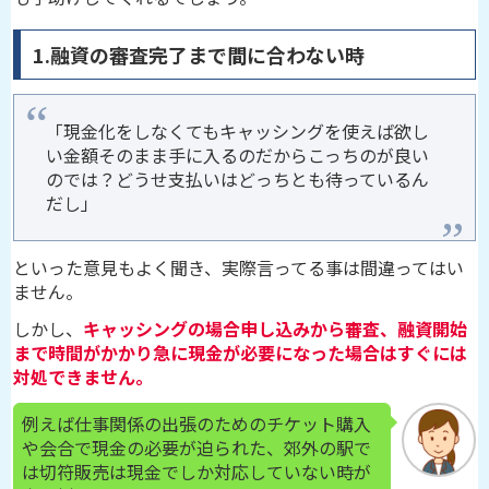
1.融資の審査完了まで間に合わない時
「現金化をしなくてもキャッシングを使えば欲し
い金額そのまま手に入るのだからこっちのが良い
のでは？どうせ支払いはどっちとも待っているん
だし」
といった意見もよく聞き、実際言ってる事は間違ってはい
ません。
しかし、
キャッシングの場合申し込みから審査、融資開始
まで時間がかかり急に現金が必要になった場合はすぐには
対処できません。
例えば仕事関係の出張のためのチケット購入
や会合で現金の必要が迫られた、郊外の駅で
は切符販売は現金でしか対応していない時が