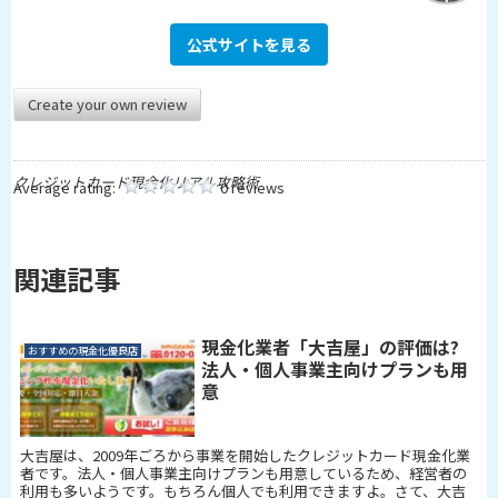
公式サイトを見る
Create your own review
クレジットカード現金化リアル攻略術
Average rating:
0 reviews
関連記事
現金化業者「大吉屋」の評価は?
おすすめの現金化優良店
法人・個人事業主向けプランも用
意
大吉屋は、2009年ごろから事業を開始したクレジットカード現金化業
者です。法人・個人事業主向けプランも用意しているため、経営者の
利用も多いようです。もちろん個人でも利用できますよ。さて、大吉