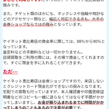
強みです。
また、チケット類のほかにも、ネックレスや指輪や時計な
どのアクセサリー類など、
幅広く対応できる点も、大手の
金券ショップならではの強み
となっています。
ケイネット恵比寿店の換金率に関しては、88％から90％と
なっています。
査定料などの手数料などは一切かかりません。
店頭買取をご利用の際には、その場で換金してくれますの
で、すぐに現金を手に入れることができます。
ただ…
ケイネット恵比寿店は金券ショップですので、来店しない
とクレジットカード現金化ができないの弱みとなります。
宅配での買取も行っていますが、本人確認書や印鑑登録証
明書などのコピーも一緒に送らなくてはならず手間がかか
ってしまいますし、
お金が振り込まれるまでに時間がかか
ってしまうのこともあるので注意が必要
です。