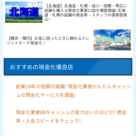
【北海道】北海道・札幌・旭川・函館・帯広に
店舗を構える現金化業者12店を徹底調査! 北海
道・札幌の店舗の換金率・スタッフの接客態度
は?
【横浜・関内】お金に困ったときに頼れるクレ
ジットカード現金化！
おすすめの現金化優良店
創業18年の信頼の実績! 現金化業者かんたんキャッシ
ュの現金化サービスを調査!
現金化業者88キャッシュの実力はいかほどか? 換金
率・入金スピードをチェック!