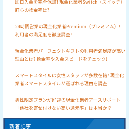
即日入金を完全保証! 現金化業者Switch（スイッチ）
肝心の換金率は?
24時間営業の現金化業者Premium（プレミアム）!
利用者の満足度を徹底調査!
現金化業者パーフェクトギフトの利用者満足度が高い
理由とは? 換金率や入金スピードをチェック!
スマートスタイルは女性スタッフが多数在籍? 現金化
業者スマートスタイルが選ばれる理由を調査
男性限定プランが好評の現金化業者アースサポート
「他社を寄せ付けない高い還元率」は本当か!?
新着記事