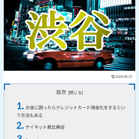
2020.03.27
目次
お金に困ったらクレジットカード現金化をするとい
う方法もある
ケイネット恵比寿店