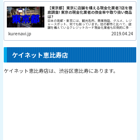
【東京都】東京に店舗を構える現金化業者7店を徹
底調査! 東京の現金化業者の換金率や取り扱い商品
は?
日本の首都・東京には、観光名所、商業施設、グルメ、レジ
ャースポット、何でも揃っています。他の都市と比べて、店
舗を構えているクレジットカード現金化業者も圧倒的に多い
です。東京に住んでいる人、東京で働いている人、東京に遊
kurenavi.jp
2019.04.24
びに来た人が、クレジッ...
ケイネット恵比寿店
ケイネット恵比寿店は、渋谷区恵比寿にあります。